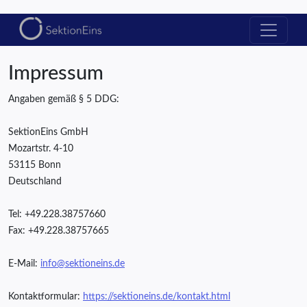
Impressum
Angaben gemäß § 5 DDG:
SektionEins GmbH
Mozartstr. 4-10
53115 Bonn
Deutschland
Tel: +49.228.38757660
Fax: +49.228.38757665
E-Mail:
info@sektioneins.de
Kontaktformular:
https://sektioneins.de/kontakt.html